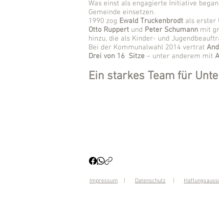
Was einst als engagierte Initiative began
Gemeinde einsetzen.
1990 zog
Ewald Truckenbrodt
als erster
Otto Ruppert
und
Peter Schumann
mit gr
hinzu, die als Kinder- und Jugendbeauftr
Bei der Kommunalwahl 2014 vertrat
And
Drei von 16 Sitze
– unter anderem mit
A
Ein starkes Team für Unt
Impressum
|
Datenschutz
|
Haftungsauss