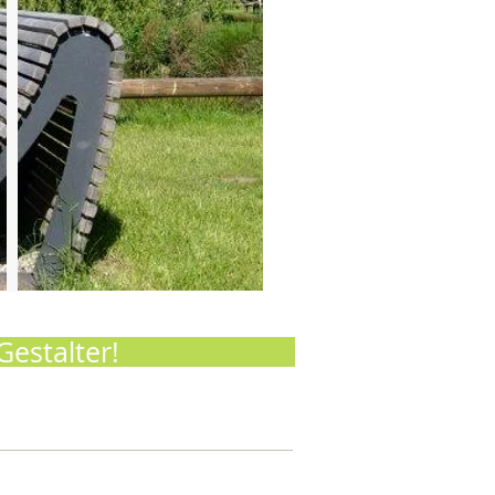
estalter!