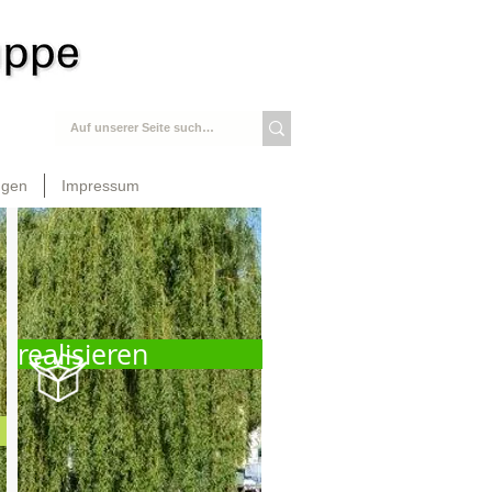
ngen
Impressum
realisieren