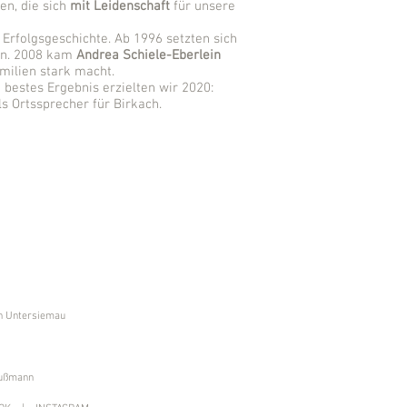
n, die sich
mit Leidenschaft
für unsere
Erfolgsgeschichte. Ab 1996 setzten sich
in. 2008 kam
Andrea Schiele-Eberlein
milien stark macht.
bestes Ergebnis erzielten wir 2020:
ls Ortssprecher für Birkach.
n Untersiemau
außmann