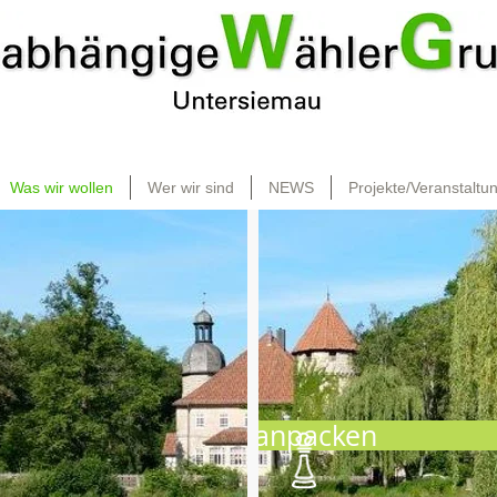
Was wir wollen
Wer wir sind
NEWS
Projekte/Veranstaltu
anpacken