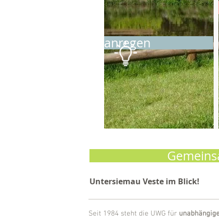
anregen
Gemeinsa
Untersiemau Veste im Blick!
Seit 1984 steht die UWG für
unabhängige 