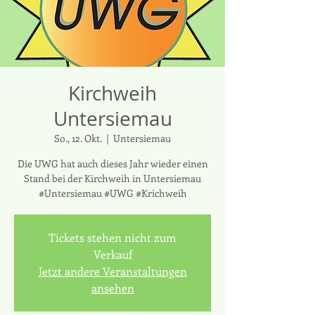
Kirchweih
Untersiemau
So., 12. Okt.
  |  
Untersiemau
Die UWG hat auch dieses Jahr wieder einen
Stand bei der Kirchweih in Untersiemau
#Untersiemau #UWG #Krichweih
Tickets stehen nicht zum
Verkauf
Jetzt andere Veranstaltungen
ansehen