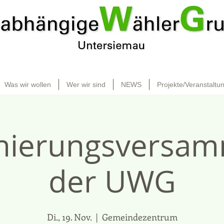
Was wir wollen
Wer wir sind
NEWS
Projekte/Veranstaltu
nierungsversam
der UWG
Di., 19. Nov.
  |  
Gemeindezentrum