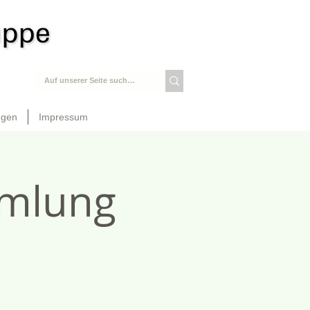
ngen
Impressum
mlung